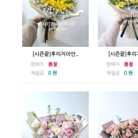
[시즌끝]후리지아안..
[시즌끝]후리
품절
품절
판매가
판매가
0 원
0 원
적립금
적립금