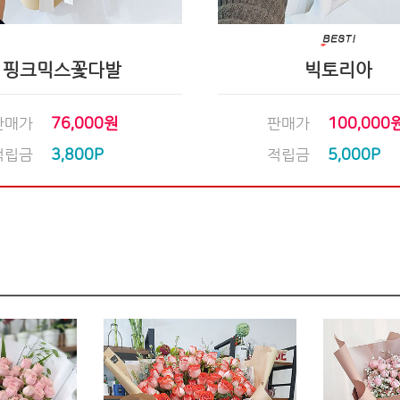
핑크믹스꽃다발
빅토리아
판매가
76,000원
판매가
100,000
적립금
3,800P
적립금
5,000P