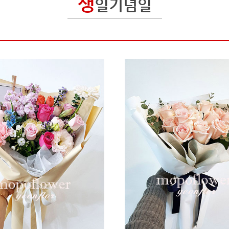
생
일기념일