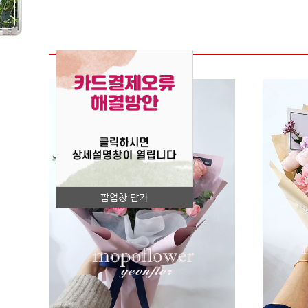
팝업창 닫기