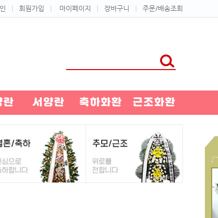
인
ㅣ
회원가입
ㅣ
마이페이지
ㅣ
장바구니
ㅣ
주문/배송조회
양란
서양란
축하화환
근조화환