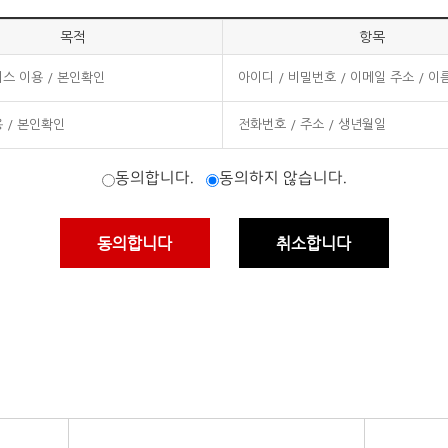
일자 이후에 체결되는 계약에만 적용되고 그 이전에 이미 체결된 계약에 대해서
 제3항에 의한 개정약관의 공지기간 내에 “몰”에 송신하여 “몰”의 동의를 
목적
항목
하여는 전자상거래 등에서의 소비자보호에 관한 법률, 약관의 규제 등에 관한 
스 이용 / 본인확인
아이디 / 비밀번호 / 이메일 주소 / 이
 그 거부에 관한 사항
 / 본인확인
전화번호 / 주소 / 생년월일
동의합니다.
동의하지 않습니다.
 등의 경우에는 장차 체결되는 계약에 의해 제공할 재화 또는 용역의 내용을 변경
 곳에 즉시 공지합니다.
동의합니다
취소합니다
금정산, 콘텐츠 제공, 구매 및 요금 결제, 물품배송 또는 청구지 등 발송, 금융
용을 재화 등의 품절 또는 기술적 사양의 변경 등의 사유로 변경할 경우에는 그
 식별, 불량회원의 부정 이용 방지와 비인가 사용 방지, 가입 의사 확인, 연령확
배상합니다. 다만, “몰”이 고의 또는 과실이 없음을 입증하는 경우에는 그러하지
접속 빈도 파악 또는 회원의 서비스 이용에 대한 통계
, 통신의 두절 등의 사유가 발생한 경우에는 서비스의 제공을 일시적으로 중단
 위해 아래와 같은 개인정보를 수집하고 있습니다.
됨으로 인하여 이용자 또는 제3자가 입은 손해에 대하여 배상합니다. 단, “몰
Address, 결제기록
요로 하는 정보
유로 서비스를 제공할 수 없게 되는 경우에는 “몰”은 제8조에 정한 방법으로 
인카드결제
니한 경우에는 이용자들의 마일리지 또는 적립금 등을 “몰”에서 통용되는 통화가