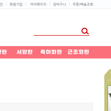
인
ㅣ
회원가입
ㅣ
마이페이지
ㅣ
장바구니
ㅣ
주문/배송조회
양란
서양란
축하화환
근조화환