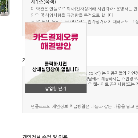
제1조(목적)
이 약관은 연플로르 회사(전자상거래 사업자)가 운영하는 연플
의무 및 책임사항을 규정함을 목적으로 합니다.
※「PC통신, 무선 등을 이용하는 전자상거래에 대해서도 그 
제2조(정의)
① “몰”이란 연플로르 회사가 재화 또는 용역(이하 “재화 
울러 사이버몰을 운영하는 사업자의 의미로도 사용합니다.
② “이용자”란 “몰”에 접속하여 이 약관에 따라 “몰”이 제
개인정보취급방침
③ ‘회원’이라 함은 “몰”에 회원등록을 한 자로서, 계속적으
④ ‘비회원’이라 함은 회원에 가입하지 않고 “몰”이 제공하
연플로르(‘http://flowermokpo.co.kr') 는 이용
개인정보처리방침을 통하여 고객님께서 제공하시는 개인정보가
제3조 (약관 등의 명시와 설명 및 개정)
개인정보처리방침을 개정하는 경우 웹사이트 공지사항(또는 개
① “몰”은 이 약관의 내용과 상호 및 대표자 성명, 영업소
팝업창 닫기
개인정보보호책임자 등을 이용자가 쉽게 알 수 있도록 연플로
② “몰은 이용자가 약관에 동의하기에 앞서 약관에 정하여져
연플로르의 개인정보 취급방침은 다음과 같은 내용을 담고 
여 이용자의 확인을 구하여야 합니다.
③ “몰”은 「전자상거래 등에서의 소비자보호에 관한 법률」, 
1. 수집하는 개인정보의 항목 및 수집방법
률」, 「방문판매 등에 관한 법률」, 「소비자기본법」 등 관련 
2. 개인정보의 수집 및 이용목적
④ “몰”이 약관을 개정할 경우에는 적용일자 및 개정사유를
3. 개인정보의 보유 및 이용기간
을 변경하는 경우에는 최소한 30일 이상의 사전 유예기간을 
개인정보 수집 및 이용