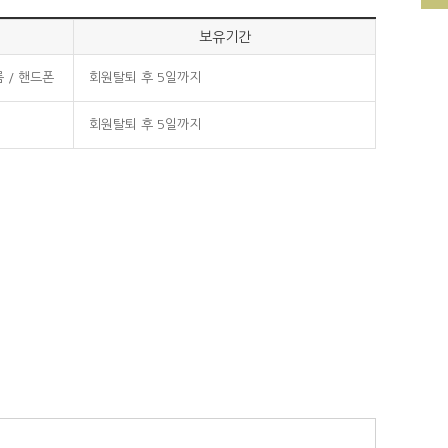
는 개정 전의 약관조항이 그대로 적용됩니다. 다만 이미 계약을
받은 경우에는 개정약관 조항이 적용됩니다.
보유기간
법률, 공정거래위원회가 정하는 「전자상거래 등에서의 소비자 보
름 / 핸드폰
회원탈퇴 후 5일까지
회원탈퇴 후 5일까지
할 수 있습니다. 이 경우에는 변경된 재화 또는 용역의 내용 및
거래 본인 인증 및 금융서비스
 사유를 이용자에게 통지 가능한 주소로 즉시 통지합니다.
인, 불만처리 등 민원처리, 고지사항 전달
 아니합니다.
할 수 있습니다.
”이 고의 또는 과실이 없음을 입증하는 경우에는 그러하지 아니
이용자에게 통지하고 당초 “몰”에서 제시한 조건에 따라 소비자에
치에 상응하는 현물 또는 현금으로 이용자에게 지급합니다.