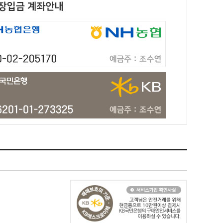
 등을 이유로 일정기간 보유하여야 할 필요가 있을 경우에는 일정
이 경과한 자로서 “몰”의 회원재가입 승낙을 얻은 경우에는 예
알려야 합니다.
관련 법령에 의한 정보보호 사유에 따라(보유 및 이용기간 참조)
회원자격을 상실시킬 수 있습니다.
이상의 기간을 정하여 소명할 기회를 부여합니다.