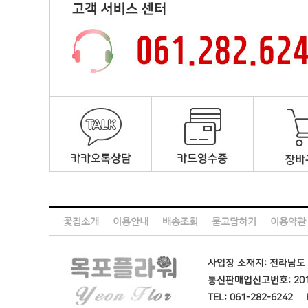
3. 개인정보의 보유 및 이용기간
제6조(회원가입)
회사는 원칙적으로 개인정보 수집 및 이용목적이 달성된 후에
① 이용자는 “몰”이 정한 가입 양식에 따라 회원정보를 기
단, 상법 및 “전자상거래등에서의 소비자보호에 관한 법률” 
② “몰”은 제1항과 같이 회원으로 가입할 것을 신청한 이용
기간 보유합니다.
1. 가입신청자가 이 약관 제7조제3항에 의하여 이전에 회원
- 계약 또는 청약철회 등에 관한 기록 : 5년 (전자상거래등
외로 한다.
- 대금결제 및 재화 등의 공급에 관한 기록 : 5년 (전자상
2. 등록 내용에 허위, 기재누락, 오기가 있는 경우
- 소비자의 불만 또는 분쟁처리에 관한 기록 : 3년 (전자
3. 기타 회원으로 등록하는 것이 “몰”의 기술상 현저히 지
- 본인확인에 관한 기록 : 6개월(정보통신망 이용촉진 및 정
③ 회원가입계약의 성립 시기는 “몰”의 승낙이 회원에게 도
- 방문(로그)에 관한 기록 : 3개월(통신비밀보호법)
④ 회원은 회원가입 시 등록한 사항에 변경이 있는 경우, 상
4. 개인정보의 파기 절차 및 방법
제7조(회원 탈퇴 및 자격 상실 등)
회사는 원칙적으로 개인정보 수집 및 이용목적이 달성된 후
① 회원은 “몰”에 언제든지 탈퇴를 요청할 수 있으며 “몰”
파기절차 및 방법은 다음과 같습니다.
② 회원이 다음 각 호의 사유에 해당하는 경우, “몰”은 회원
1. 가입 신청 시에 허위 내용을 등록한 경우
가. 파기절차
꽃집소개
2. “몰”을 이용하여 구입한 재화 등의 대금, 기타 “몰”이
이용안내
배송조회
묻고답하기
이용약관
이용자가 서비스 이용 등을 위해 입력하신 정보는 목적이 달성
3. 다른 사람의 “몰” 이용을 방해하거나 그 정보를 도용하
일정 기간 저장된 후 파기됩니다.
4. “몰”을 이용하여 법령 또는 이 약관이 금지하거나 공서
별도 DB로 옮겨진 개인정보는 법률에 의한 경우가 아니고서
사업장 소재지: 전라남도 
③ “몰”이 회원 자격을 제한·정지 시킨 후, 동일한 행위가 
④ “몰”이 회원자격을 상실시키는 경우에는 회원등록을 말소합
통신판매업신고번호: 201
나. 파기방법
TEL: 061-282-6242
제8조(회원에 대한 통지)
- 종이에 출력된 개인정보 : 분쇄기로 분쇄하거나 소각