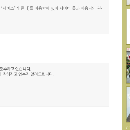
“서비스”라 한다)를 이용함에 있어 사이버 몰과 이용자의 권리·
재화 등을 거래할 수 있도록 설정한 가상의 영업장을 말하며, 아
을 준수하고 있습니다.
 취해지고 있는지 알려드립니다.
모사전송번호·전자우편주소, 사업자등록번호, 통신판매업 신고번호,
용자가 연결화면을 통하여 볼 수 있도록 할 수 있습니다.
 이해할 수 있도록 별도의 연결화면 또는 팝업화면 등을 제공하
 「전자서명법」, 「정보통신망 이용촉진 및 정보보호 등에 관한 법
자 전일까지 공지합니다. 다만, 이용자에게 불리하게 약관내용
비교하여 이용자가 알기 쉽도록 표시합니다.