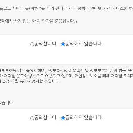
로르 사이버 몰(이하 “몰”이라 한다)에서 제공하는 인터넷 관련 서비스(이하 
성질에 반하지 않는 한 이 약관을 준용합니다.」
등”이라 함)을 이용자에게 제공하기 위하여 컴퓨터 등 정보통신설비를 이용하여 
동의합니다.
동의하지 않습니다.
공하는 서비스를 받는 회원 및 비회원을 말합니다.
로 “몰”이 제공하는 서비스를 이용할 수 있는 자를 말합니다.
는 서비스를 이용하는 자를 말합니다.
자들의 개인정보보호를 매우 중요시하며, "정보통신망 이용촉진 및 정보보호에 관한 법률”
 어떠한 용도와 방식으로 이용되고 있으며, 개인정보보호를 위해 어떠한 조치가
별공지)을 통하여 공지할 것입니다.
 소재지 주소(소비자의 불만을 처리할 수 있는 곳의 주소를 포함), 전화번호·
르 사이버몰의 초기 서비스화면(전면)에 게시합니다. 다만, 약관의 내용은 이
 있는 내용 중 청약철회·배송책임·환불조건 등과 같은 중요한 내용을 이용자가
있습니다.
「약관의 규제에 관한 법률」, 「전자문서 및 전자거래기본법」, 「전자금융거래법」,
법을 위배하지 않는 범위에서 이 약관을 개정할 수 있습니다.
동의합니다.
동의하지 않습니다.
 명시하여 현행약관과 함께 몰의 초기화면에 그 적용일자 7일 이전부터 적용일
두고 공지합니다. 이 경우 "몰“은 개정 전 내용과 개정 후 내용을 명확하게 