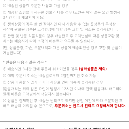
② 배송된 상품이 주문한 내용과 다를 경우
③ 제공한 쇼핑몰이 제공한 정보와 다를 경우 (교환은 위와 같은 요인 발생시
3시간 이내 재교환이 가능)
④ 생화상품의 경우 한 번 잘려지면 다시 사용할 수 없는 꽃상품의 특성상
제작이 완료된 상품은 고객변심에 의한 상품 교환 및 취소는 불가능합니다.
⑤ 관엽 및 난등 식물식품의 경우 배송완료 후 고객변심에 따른 상품교환 및
취소는 배송지에 따라 소정의 배송료가 요구될 수 있습니다.
(단, 상품불량, 파손, 주문내역과 다른 상품이 배송되었을 경우 교환 및 반품이
가능합니다)
* 환불은 다음과 같은 경우 *
① 배송시간 3시간 전에 주문이 취소되었을 경우
(생화상품은 제외)
② 예약 주문시 취소는 배송일로부터 2일전까지만 취소 가능
③ 상품이 품절 되었거나 기타 사유로 인해 배송이 불가능한 경우
(환불처리는 위와 같은 요인이 발생시 12시간 이내에 전액 환불처리 해드리며
일체 비용은 고객님께서 책임지지 않습니다)
④ 상품은 결제확인 후 배송을 원칙으로 하지만 상점 여건에 따라 주문확인 후
바로 배송이 이뤄질 수 있으므로,
주문취소는 반드시 전화로 요청하셔야 합니다.