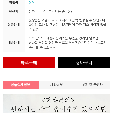
적립금
0 P
원산지
생화 : 국내산 (부자재는 중국산)
꽃상품은 계절에 따라 소재가 조금씩 변경될 수 있습니다.
상품안내
화분의 모양 및 색상은 배송지역에 따라 다소 차이가 있을
수 있습니다.
목포.남악 외 배송가능지역은 무안군 청계면.일로읍.
배송안내
삼향읍.무안읍.영암군 삼호읍.학산면(독천) 이며 배송료가
추가 될 수 있습니다.
바로구매
장바구니
상품상세정보
배송정보
교환/환불안내