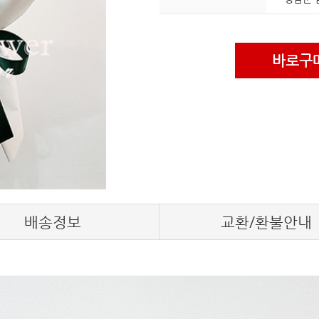
바로구
배송정보
교환/환불안내