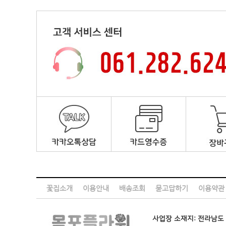
꽃집소개
이용안내
배송조회
묻고답하기
이용약관
사업장 소재지: 전라남도 