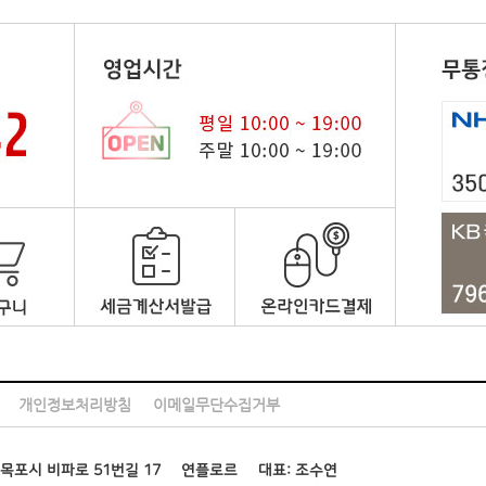
개인정보처리방침
이메일무단수집거부
목포시 비파로 51번길 17
연플로르
대표: 조수연