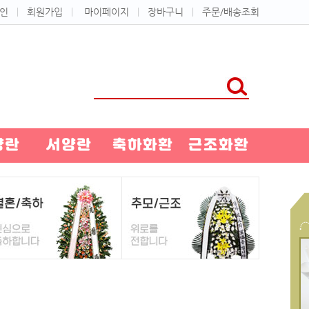
인
ㅣ
회원가입
ㅣ
마이페이지
ㅣ
장바구니
ㅣ
주문/배송조회
양란
서양란
축하화환
근조화환