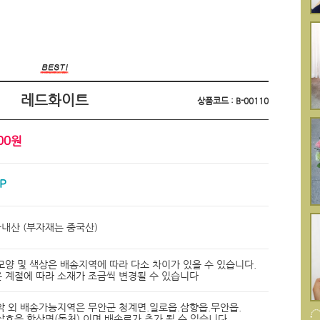
레드화이트
상품코드 : B-00110
000원
 P
국내산 (부자재는 중국산)
모양 및 색상은 배송지역에 따라 다소 차이가 있을 수 있습니다.
 계절에 따라 소재가 조금씩 변경될 수 있습니다
악 외 배송가능지역은 무안군 청계면.일로읍.삼향읍.무안읍.
삼호읍.학산면(독천) 이며 배송료가 추가 될 수 있습니다.