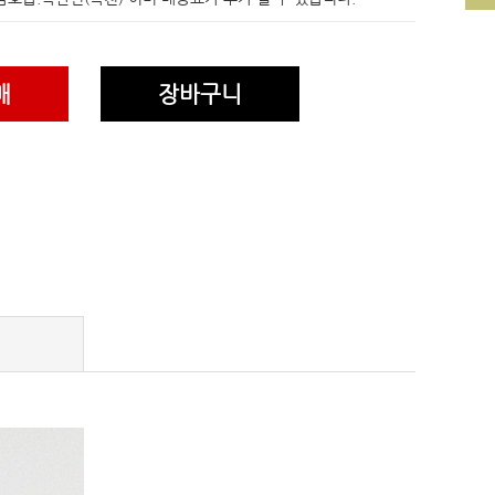
매
장바구니